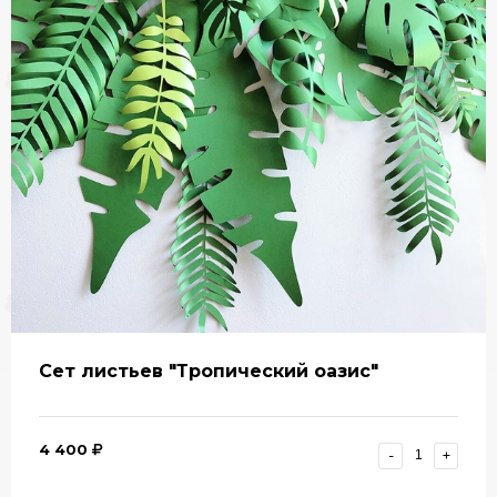
Сет листьев "Тропический оазис"
4 400
-
+