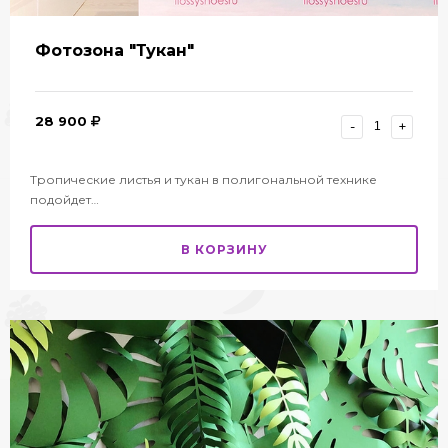
Фотозона "Тукан"
28 900
-
+
Тропические листья и тукан в полигональной технике
подойдет…
В КОРЗИНУ