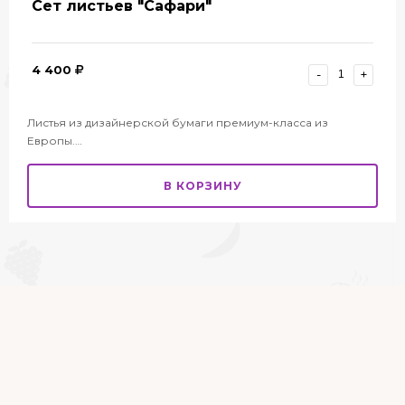
Сет листьев "Сафари"
4 400
-
+
Листья из дизайнерской бумаги премиум-класса из
Европы.…
В КОРЗИНУ