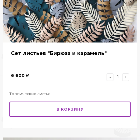
Сет листьев "Бирюза и карамель"
6 600
-
+
Тропические листья
В КОРЗИНУ