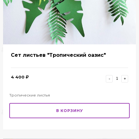
Сет листьев "Тропический оазис"
4 400
-
+
Тропические листья
В КОРЗИНУ