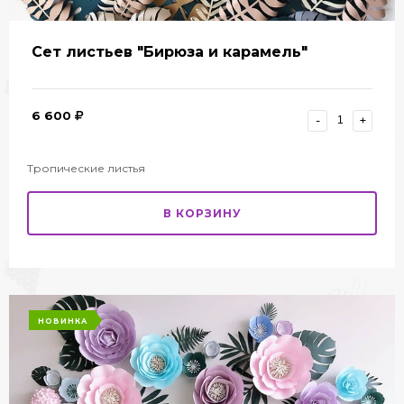
Сет листьев "Бирюза и карамель"
6 600
-
+
Тропические листья
В КОРЗИНУ
НОВИНКА