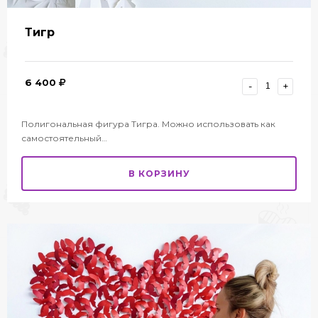
Тигр
6 400
-
+
Полигональная фигура Тигра. Можно использовать как
самостоятельный…
В КОРЗИНУ