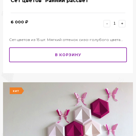
Сет цветов "Ранний рассвет"
6 000
-
+
Сет цветов из 15 шт. Мягкий оттенок сизо-голубого цвета…
В КОРЗИНУ
ХИТ