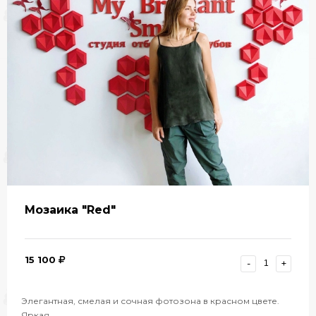
Мозаика "Red"
15 100
-
+
Элегантная, смелая и сочная фотозона в красном цвете.
Яркая…