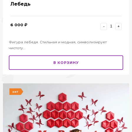
Лебедь
6 000
-
+
Фигура лебедя. Стильная и модная, символизирует
чистоту…
В КОРЗИНУ
ХИТ