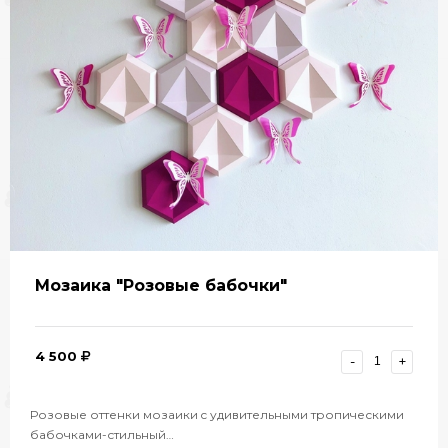
Мозаика "Розовые бабочки"
4 500
-
+
Розовые оттенки мозаики c удивительными тропическими
бабочками-стильный…