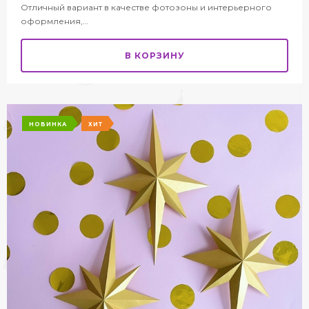
Отличный вариант в качестве фотозоны и интерьерного
оформления,…
В КОРЗИНУ
НОВИНКА
ХИТ