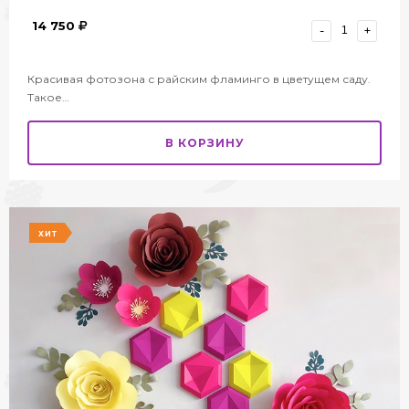
14 750
-
+
Красивая фотозона с райским фламинго в цветущем саду.
Такое…
В КОРЗИНУ
ХИТ