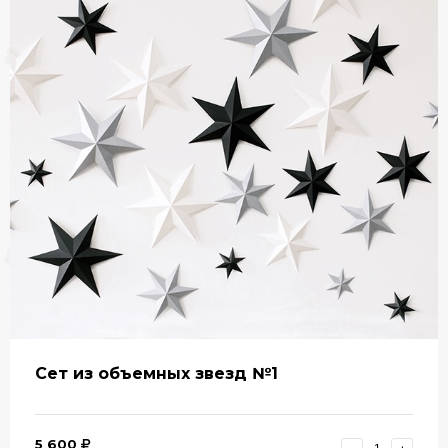
Сет из объемных звезд №1
5 600