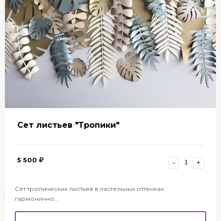
Сет листьев "Тропики"
5 500
-
+
Сет тропических листьев в пастельных оттенках
гармонично…