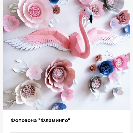
Фотозона "Фламинго"