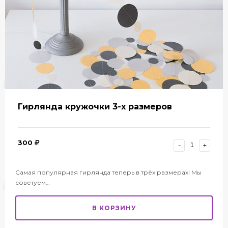
Гирлянда кружочки 3-х размеров
300
-
+
Самая популярная гирлянда теперь в трёх размерах! Мы
советуем…
В КОРЗИНУ