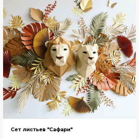
Сет листьев "Сафари"