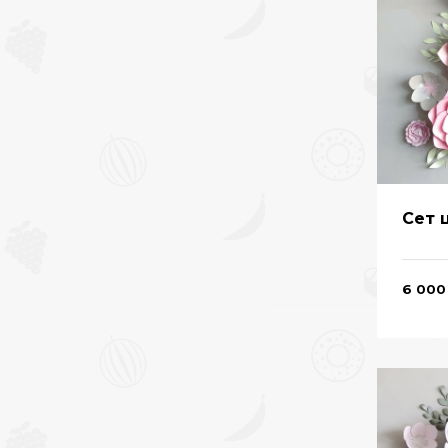
Сет 
6 000