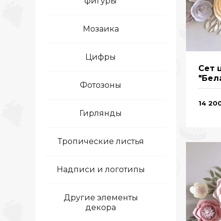
фигуры
Мозаика
Цифры
Сет 
"Бел
Фотозоны
14 20
Гирлянды
Тропические листья
Надписи и логотипы
Другие элементы
декора