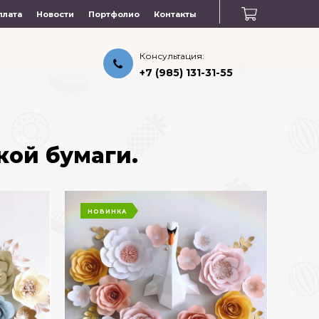
плата
Новости
Портфолио
Контакты
Консультация:
+7 (985) 131-31-55
кой бумаги.
НОВИНКА