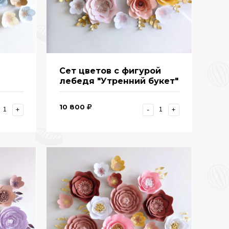
Сет цветов с фигурой
лебедя "Утренний букет"
10 800
+
-
+