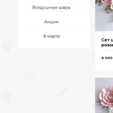
Воздушные шары
Акции
8 марта
Сет 
розо
6 000