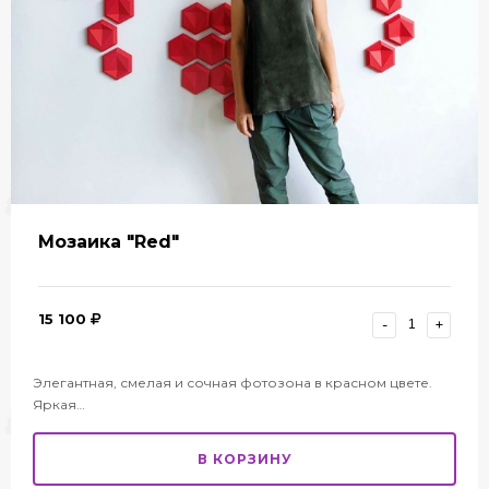
Мозаика "Red"
15 100
-
+
Элегантная, смелая и сочная фотозона в красном цвете.
Яркая…
В КОРЗИНУ