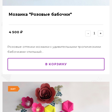
Мозаика "Розовые бабочки"
4 500
-
+
Розовые оттенки мозаики c удивительными тропическими
бабочками-стильный…
В КОРЗИНУ
ХИТ