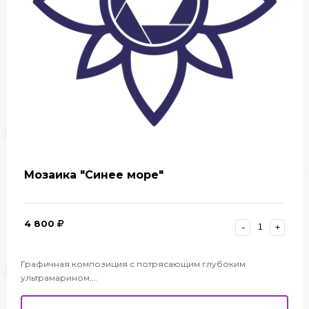
Мозаика "Синее море"
4 800
-
+
Графичная композиция с потрясающим глубоким
ультрамарином,…