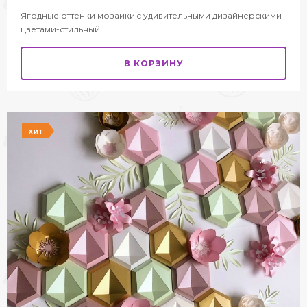
Ягодные оттенки мозаики c удивительными дизайнерскими
цветами-стильный…
В КОРЗИНУ
ХИТ