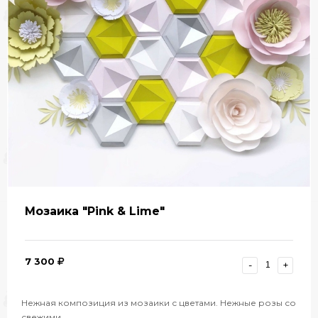
Мозаика "Pink & Lime"
7 300
-
+
Нежная композиция из мозаики с цветами. Нежные розы со
свежими…