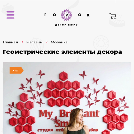
Главная
Магазин
Мозаика
Геометрические элементы декора
ХИТ