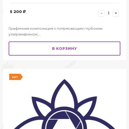
5 200
-
+
Графичная композиция с потрясающим глубоким
ультрамарином,…
В КОРЗИНУ
ХИТ