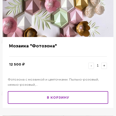
Мозаика "Фотозона"
12 500
-
+
Фотозона с мозаикой и цветочками. Пыльно-розовый,
нежно-розовый,…
В КОРЗИНУ