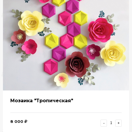
Мозаика "Тропическая"
8 000
-
+