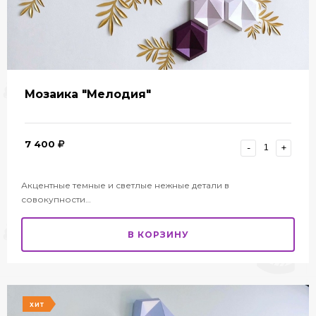
Мозаика "Мелодия"
7 400
-
+
Акцентные темные и светлые нежные детали в
совокупности…
В КОРЗИНУ
ХИТ