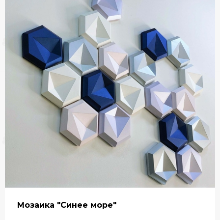
Мозаика "Синее море"