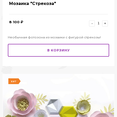
Мозаика "Стрекоза"
8 100
-
+
Необычная фотозона из мозаики с фигурой стрекозы!
В КОРЗИНУ
ХИТ