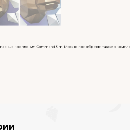
опасные крепления Command 3 m. Можно приобрести также в комплек
рии