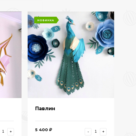
НОВИНКА
Павлин
5 400
+
-
+