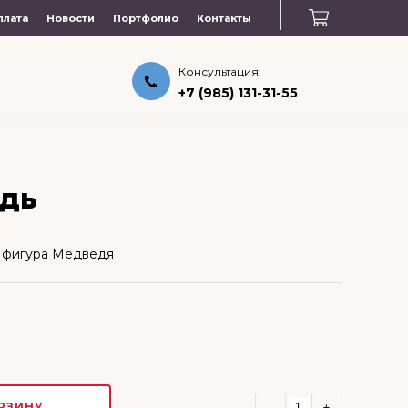
плата
Новости
Портфолио
Контакты
Консультация:
+7 (985) 131-31-55
дь
 фигура Медведя
РЗИНУ