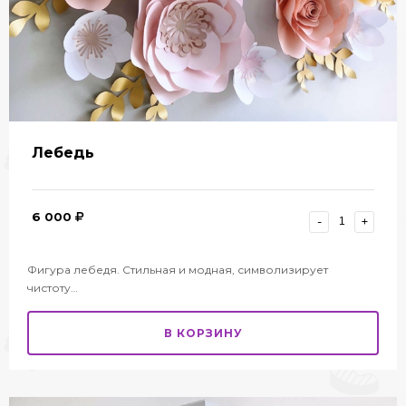
Лебедь
6 000
-
+
Фигура лебедя. Стильная и модная, символизирует
чистоту…
В КОРЗИНУ