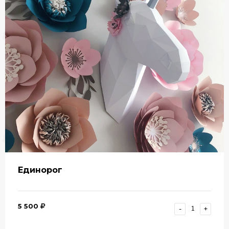
Единорог
5 500
-
+