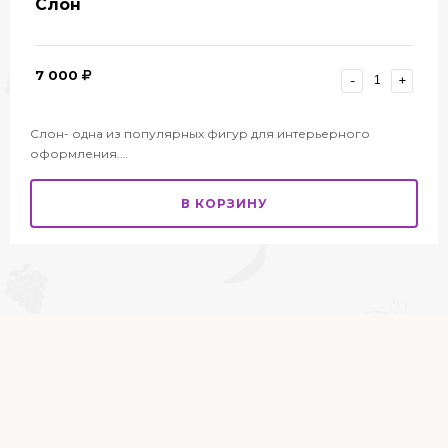
Слон
7 000
-
+
Слон- одна из популярных фигур для интерьерного
оформления.…
В КОРЗИНУ