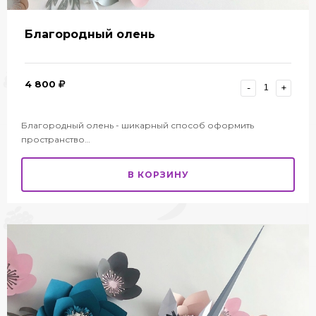
Благородный олень
4 800
-
+
Благородный олень - шикарный способ оформить
пространство…
В КОРЗИНУ