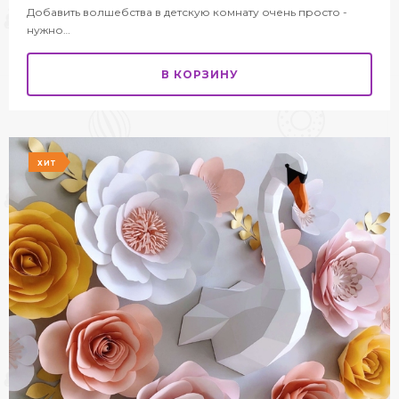
Добавить волшебства в детскую комнату очень просто -
нужно…
В КОРЗИНУ
ХИТ