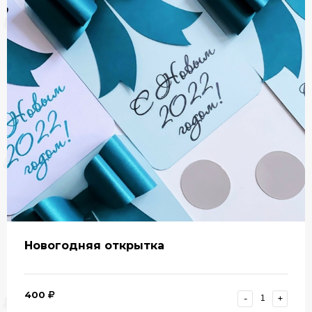
Новогодняя открытка
400
-
+