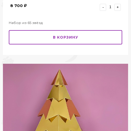
8 700
-
+
Набор из 65 звёзд
В КОРЗИНУ