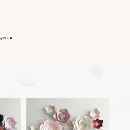
трукция.