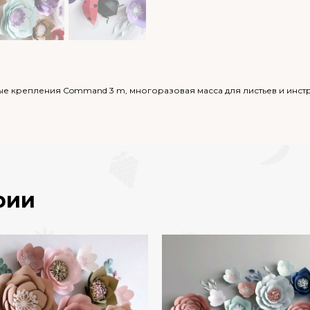
яемые крепления Command 3 m, многоразовая масса для листьев и инс
рии