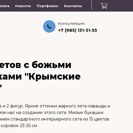
плата
Новости
Портфолио
Контакты
Консультация:
+7 (985) 131-31-55
етов с божьми
ками "Крымские
"
ов и 2 фигур. Яркие оттенки жаркого лета-лаванды и
ли нас на создание этого сета. Милые букашки
ием стандартного интерьерного сета из 15 цветов.
коровок 23-25 см