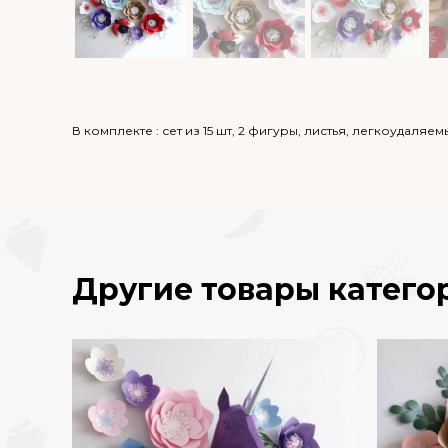
В комплекте : сет из 15 шт, 2 фигуры, листья, легкоудал
Другие товары катего