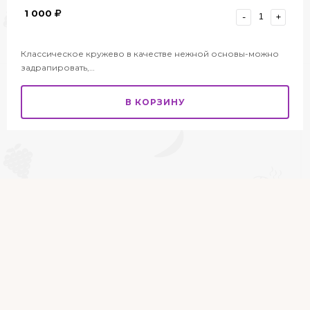
1 000
-
+
Классическое кружево в качестве нежной основы-можно
задрапировать,…
В КОРЗИНУ