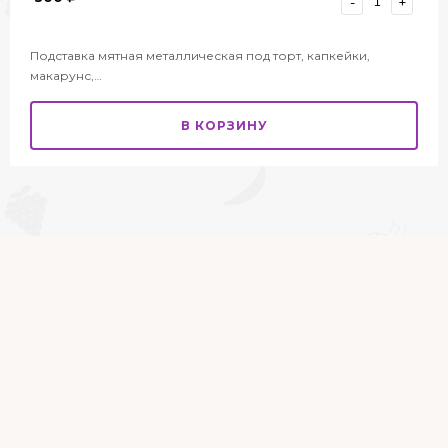
-
+
Подставка мятная металлическая под торт, капкейки,
макарунс,…
В КОРЗИНУ