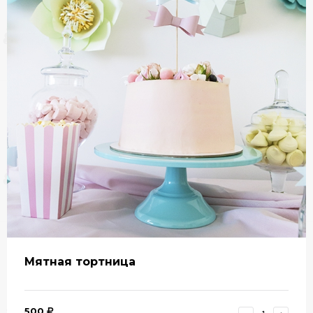
Мятная тортница
500