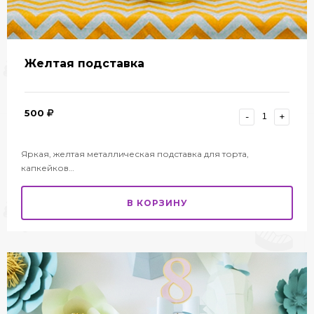
Желтая подставка
500
-
+
Яркая, желтая металлическая подставка для торта,
капкейков…
В КОРЗИНУ